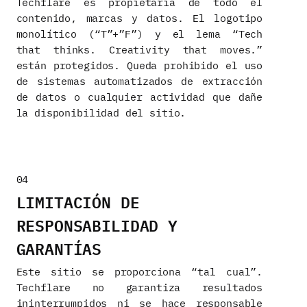
Techflare es propietaria de todo el
contenido, marcas y datos. El logotipo
monolítico (“T”+”F”) y el lema “Tech
that thinks. Creativity that moves.”
están protegidos. Queda prohibido el uso
de sistemas automatizados de extracción
de datos o cualquier actividad que dañe
la disponibilidad del sitio.
04
LIMITACIÓN DE
RESPONSABILIDAD Y
GARANTÍAS
Este sitio se proporciona “tal cual”.
Techflare no garantiza resultados
ininterrumpidos ni se hace responsable