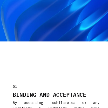
01
BINDING AND ACCEPTANCE
By accessing techflare.ca or any
Techflare & Techflare Media Core