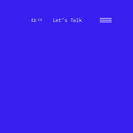
Let’s Talk
Menu
ES
EN
|